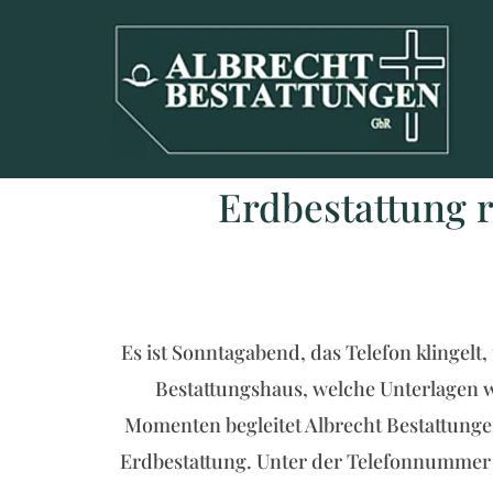
Zum Inhalt springen
Erdbestattung 
Es ist Sonntagabend, das Telefon klingelt,
Bestattungshaus, welche Unterlagen 
Momenten begleitet Albrecht Bestattunge
Erdbestattung. Unter der Telefonnumme