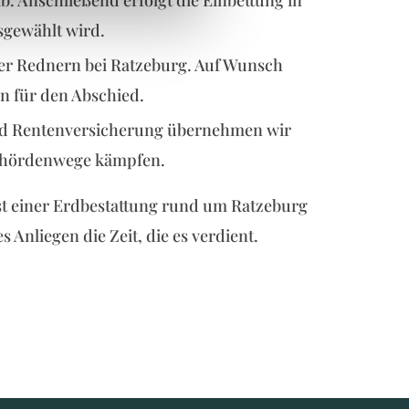
 Anschließend erfolgt die Einbettung in
sgewählt wird.
der Rednern bei Ratzeburg. Auf Wunsch
 für den Abschied.
d Rentenversicherung übernehmen wir
 Behördenwege kämpfen.
Last einer Erdbestattung rund um Ratzeburg
 Anliegen die Zeit, die es verdient.