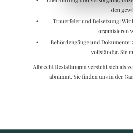
Überführung und Versorgung: Unser 
den gewü
Trauerfeier und Beisetzung: Wir
organisieren 
Behördengänge und Dokumente: S
vollständig. Sie
Albrecht Bestattungen versteht sich als v
abnimmt. Sie finden uns in der Gart