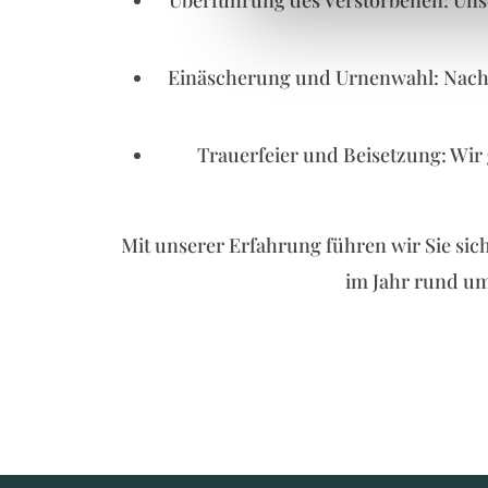
Überführung des Verstorbenen: Uns
Einäscherung und Urnenwahl: Nach d
Trauerfeier und Beisetzung: Wir g
Mit unserer Erfahrung führen wir Sie sic
im Jahr rund um