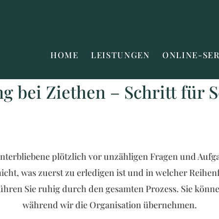
HOME
LEISTUNGEN
ONLINE-SE
 bei Ziethen – Schritt für S
interbliebene plötzlich vor unzähligen Fragen und Au
cht, was zuerst zu erledigen ist und in welcher Reihenf
hren Sie ruhig durch den gesamten Prozess. Sie könne
während wir die Organisation übernehmen.