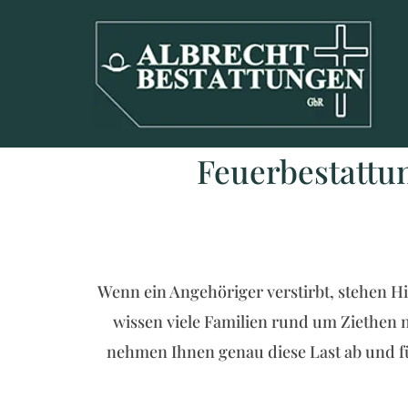
Zum Inhalt springen
Feuerbestattung
Wenn ein Angehöriger verstirbt, stehen H
wissen viele Familien rund um Ziethen ni
nehmen Ihnen genau diese Last ab und fü