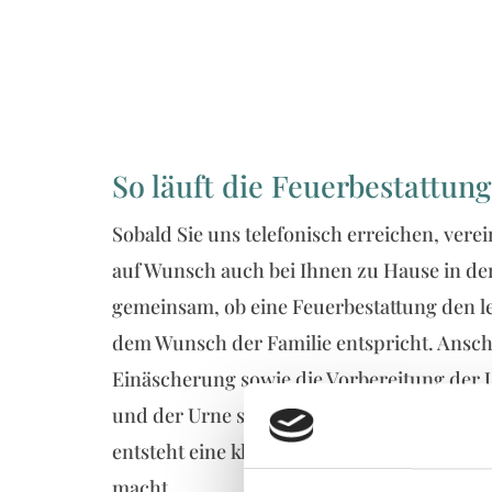
So läuft die Feuerbestattung
Sobald Sie uns telefonisch erreichen, ver
auf Wunsch auch bei Ihnen zu Hause in der
gemeinsam, ob eine Feuerbestattung den le
dem Wunsch der Familie entspricht. Ansc
Einäscherung sowie die Vorbereitung der 
und der Urne stehen wir beratend zur Seite
entsteht eine klare Linie, die Ihnen Siche
macht.