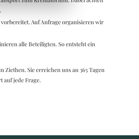
Transport zum Krematorium. Dabei achten
.
rbereitet. Auf Anfrage organisieren wir
ieren alle Beteiligten. So entsteht ein
m Ziethen. Sie erreichen uns an 365 Tagen
 auf jede Frage.