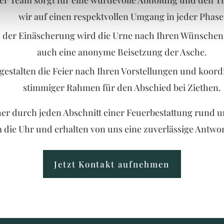
er Team sorgt für eine würdevolle Abholung und den 
wir auf einen respektvollen Umgang in jeder Phase
er Einäscherung wird die Urne nach Ihren Wünschen vo
auch eine anonyme Beisetzung der Asche.
estalten die Feier nach Ihren Vorstellungen und koordin
stimmiger Rahmen für den Abschied bei Ziethen.
her durch jeden Abschnitt einer Feuerbestattung rund u
 die Uhr und erhalten von uns eine zuverlässige Antwort
Jetzt Kontakt aufnehmen