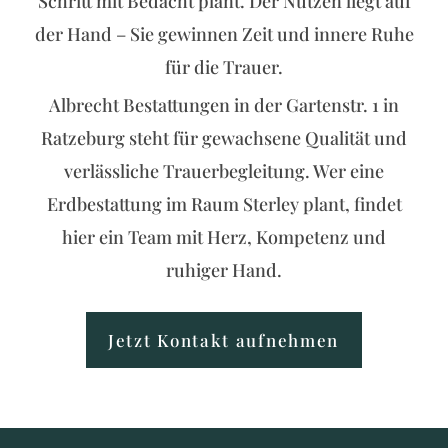
Schritt mit Bedacht plant. Der Nutzen liegt auf
der Hand – Sie gewinnen Zeit und innere Ruhe
für die Trauer.
Albrecht Bestattungen in der Gartenstr. 1 in
Ratzeburg steht für gewachsene Qualität und
verlässliche Trauerbegleitung. Wer eine
Erdbestattung im Raum Sterley plant, findet
hier ein Team mit Herz, Kompetenz und
ruhiger Hand.
Jetzt Kontakt aufnehmen