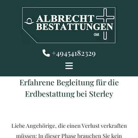
Zum Inhalt springen
+49454182329

Erfahrene Begleitung für die
Erdbestattung bei Sterley
Liebe Angehörige, die einen Verlust verkraften
müssen: In dieser Phase brauchen Sie kein