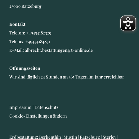
23909 Ratzeburg
Kontakt
Telefon:
+49454182329
Telefax: +49454184851
E-Mail:
albrecht.bestattungen@t-online.de
Öffnungszeiten
Wir sind täglich 24 Stunden an 365 Tagen im Jahr erreichbar
Impressum
|
Datenschutz
Cookie-Einstellungen ändern
Erdbestattung:
Berkenthin
|
Mustin
|
Ratzeburg
|
Sterley
|