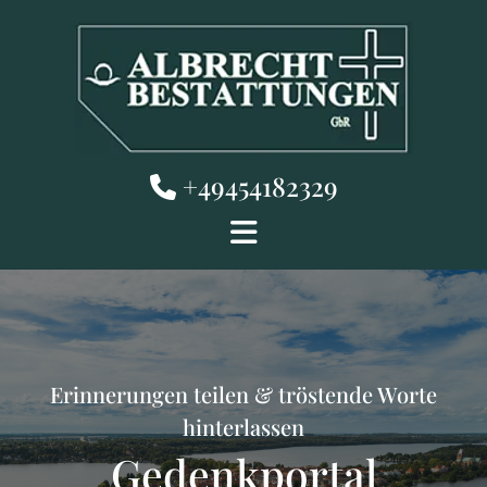
Zum Inhalt springen
+49454182329

Erinnerungen teilen & tröstende Worte
hinterlassen
Gedenkportal