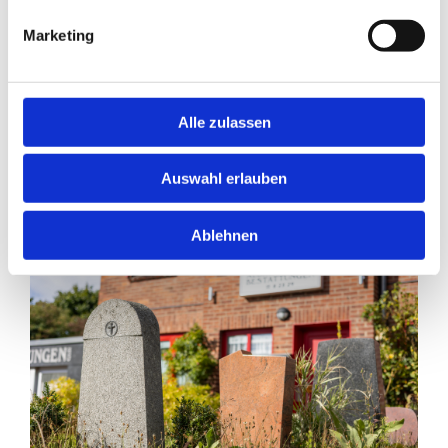
Marketing
Alle zulassen
Auswahl erlauben
Ablehnen